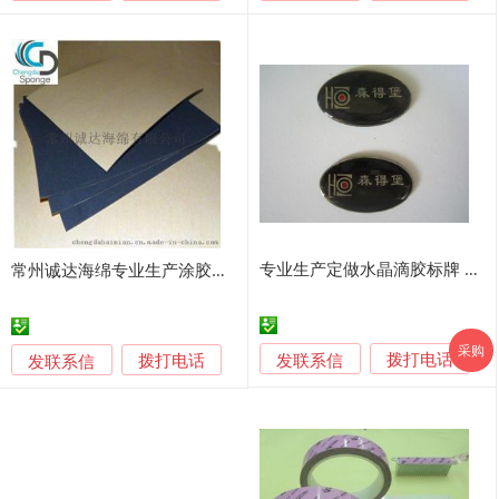
专业生产定做水晶滴胶标牌 铜标牌、铝拉丝蚀刻标牌、不锈钢标牌
常州诚达海绵专业生产涂胶海绵及其制品
采购
发联系信
发联系信
拨打电话
拨打电话