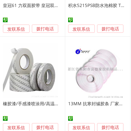
皇冠61 力双面胶带 皇冠双面胶模切冲型
积水5215PSB防水泡棉胶 TP屏边框背胶
发联系信
发联系信
拨打电话
拨打电话
橡胶漆/手感漆喷涂用/高温泡棉/高温双面胶 eva
13MM 抗寒封缄胶条 厂家直销
发联系信
发联系信
拨打电话
拨打电话