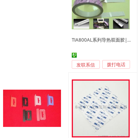
TIA800AL系列导热双面胶|铝箔导热胶带
发联系信
拨打电话