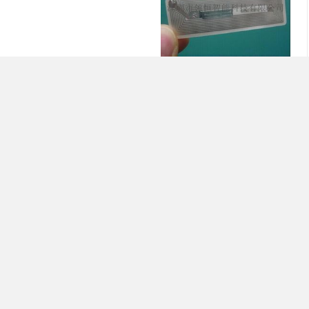
高频纸质不干胶标签，F08芯片标签
发联系信
拨打电话
首页
上一页
下一页
末页
您还可以搜索
射不干胶
导热双面胶
铝箔胶带
数字标牌
3M双面胶
高温美纹纸
铝箔布胶带