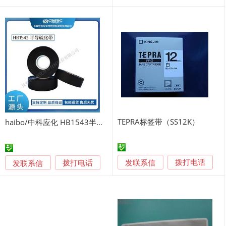
TEPRA标签带（SS12K）
haibo/中科应化 HB1543半导硫化带
发联系信
发联系信
拨打电话
拨打电话