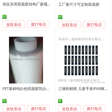
供应东莞双面胶挂钩厂家规格可定制
工厂家尺寸可定制双面胶
发联系信
发联系信
拨打电话
拨打电话
PET基材纯白色双面胶乳白双面胶 白白胶
三德利精密 儿童手表IP68咪头防水膜防尘网
发联系信
发联系信
拨打电话
拨打电话