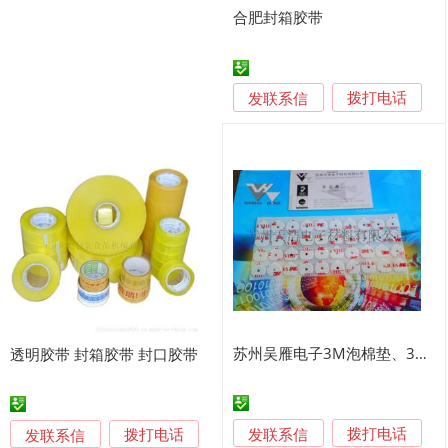
合肥封箱胶带
发联系信
拨打电话
苏州吴雁电子3M泡棉垫、3M4920VHB双面胶、泡棉胶带、
透明胶带 封箱胶带 封口胶带
发联系信
发联系信
拨打电话
拨打电话