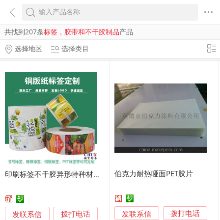
共找到207条
标签，胶带和不干胶制品
产品
选择地区
选择类目
伯克力耐热哑面PET胶片
印刷标签不干胶异形特种材料储贤印务
发联系信
发联系信
拨打电话
拨打电话