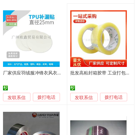
厂家供应羽绒服冲锋衣风衣睡袋帐篷透明修补贴胶
批发高粘封箱胶带 工业打包透明胶 黄色封口胶航空打板原白封箱胶
发联系信
发联系信
拨打电话
拨打电话