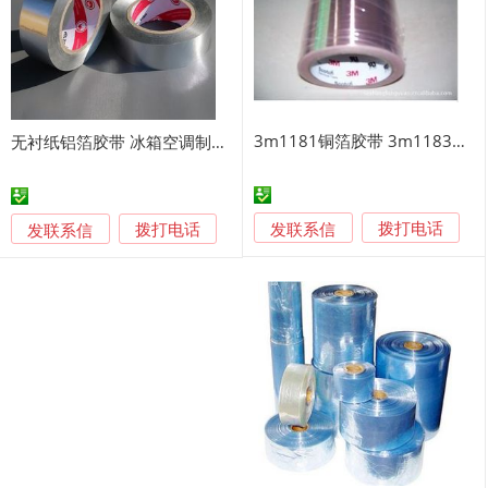
3m1181铜箔胶带 3m1183铜箔胶带 3m铜箔胶带
无衬纸铝箔胶带 冰箱空调制冷无衬铝箔胶带
发联系信
发联系信
拨打电话
拨打电话