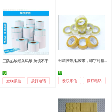
封箱胶带,黏胶带，印字封箱胶带，颜色胶带
三防热敏纸条码纸 跨境不干胶空白竖版热敏贴纸标签纸打印纸
发联系信
发联系信
拨打电话
拨打电话