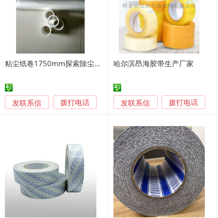
粘尘纸卷1750mm探索除尘粘性轻松易使用
哈尔滨昂海胶带生产厂家
发联系信
发联系信
拨打电话
拨打电话