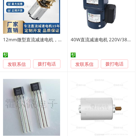
12mm微型直流减速电机，N20齿轮箱减速电机，
40W直流减速电机 220V/380V
发联系信
发联系信
拨打电话
拨打电话