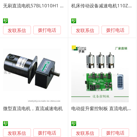
无刷直流电机57BL1010H1 92BL
机床传动设备减速电机110ZYT103直流电机
发联系信
发联系信
拨打电话
拨打电话
微型直流电机，直流减速电机
电动提升窗控制板 直流电机驱动
发联系信
发联系信
拨打电话
拨打电话