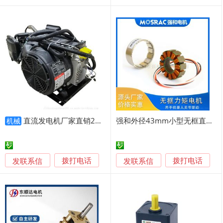
直流发电机厂家直销24V48V60V72V承接定制
强和外径43mm小型无框直驱直流力矩电机
机械
发联系信
发联系信
拨打电话
拨打电话