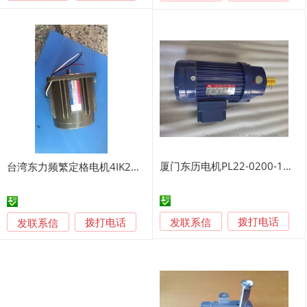
厦门东历电机PL22-0200-150S3减速电机
台湾东力频繁定格电机4IK25GN-C
发联系信
发联系信
拨打电话
拨打电话