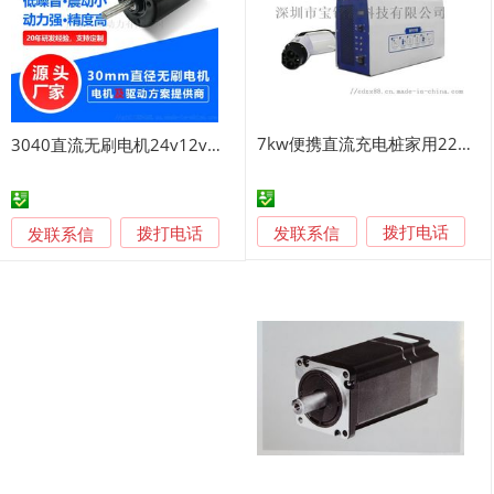
7kw便携直流充电桩家用220V便携式直流充电机
3040直流无刷电机24v12v隔膜泵气泵无刷微型BLDC无刷直流电动机
发联系信
发联系信
拨打电话
拨打电话