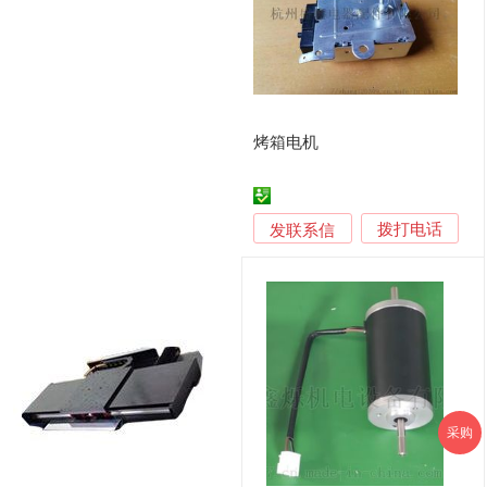
烤箱电机
发联系信
拨打电话
采购