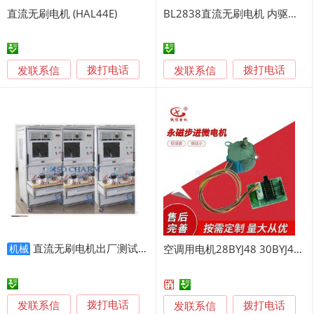
直流无刷电机 (HAL44E)
BL2838直流无刷电机 内驱动调速刹车
发联系信
发联系信
拨打电话
拨打电话
直流无刷电机出厂测试系统
空调用电机28BYJ48 30BYJ46 30BYJ26 28BYJ28 35BYJ26 35BYJ46 42BYJ26 42BYJ46 50BYJ26 46
机械
发联系信
发联系信
拨打电话
拨打电话