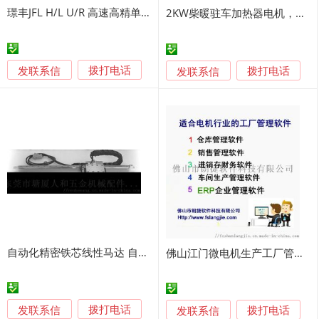
璟丰JFL H/L U/R 高速高精单轴直线电机模组
2KW柴暖驻车加热器电机，柴暖风扇总成配件
发联系信
发联系信
拨打电话
拨打电话
自动化精密铁芯线性马达 自动机电机铁芯线性电机
佛山江门微电机生产工厂管理软件
发联系信
发联系信
拨打电话
拨打电话