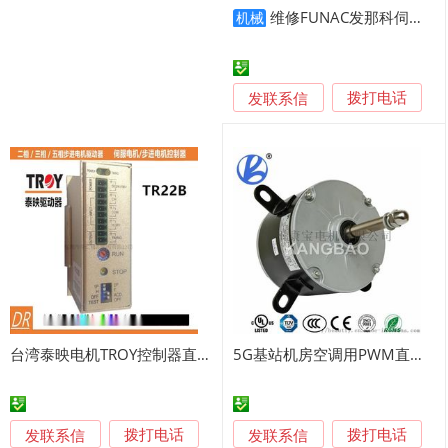
维修FUNAC发那科伺服电机A06B-直流伺服维修
机械
发联系信
拨打电话
台湾泰映电机TROY控制器直流无刷泰映驱动器
5G基站机房空调用PWM直流无刷电机
发联系信
发联系信
拨打电话
拨打电话