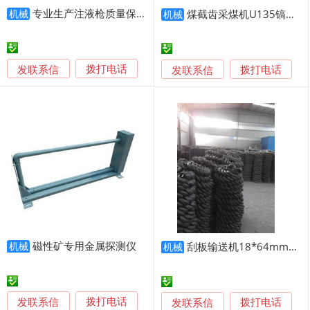
专业生产注液枪质量保证注液枪
煤截齿采煤机U135镐形截齿掘进机连采机矿用截齿
机械
机械
发联系信
发联系信
拨打电话
拨打电话
磁性矿专用金属探测仪
刮板输送机18*64mm开口连接环, 18*64*M16链钩
机械
机械
发联系信
发联系信
拨打电话
拨打电话