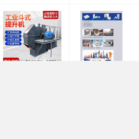
斗式提升机垂直上料砂石粮食板链式斗提机
微晶耐磨氧化铝衬板、衬片
机械
机械
发联系信
发联系信
拨打电话
拨打电话
首页
上一页
下一页
末页
您还可以搜索