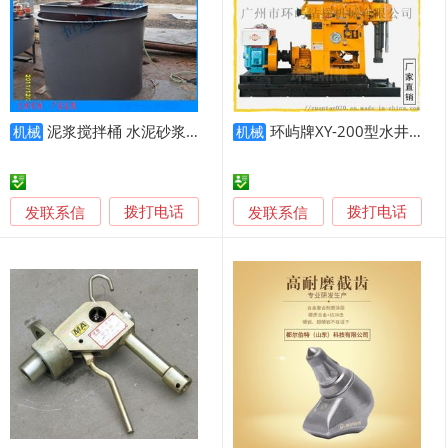
泥浆搅拌桶 水泥砂浆制浆机 搅拌机功能 矿用搅拌桶厂家
环屿牌XY-200型水井钻机 家用200米钻井机
机械
机械
发联系信
发联系信
拨打电话
拨打电话