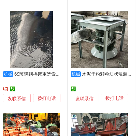
6S玻璃钢摇床重选设备、槽沙金分离选矿设备
水泥干粉颗粒块状散装机 干灰库底装车伸缩布袋散装机
机械
机械
发联系信
发联系信
拨打电话
拨打电话