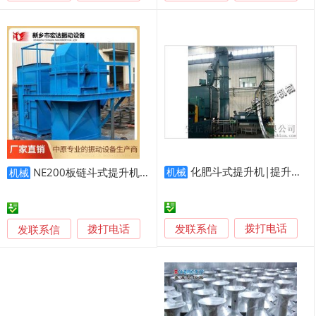
化肥斗式提升机|提升机设备生产商
NE200板链斗式提升机/石灰石提升机
机械
机械
发联系信
发联系信
拨打电话
拨打电话