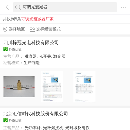
共找到8条
可调光衰减器厂家
选择地区
选择经营模式
四川梓冠光电科技有限公司
身份认证
主营产品：
准直器
,
光开关
,
激光器
经营模式：
生产制造
北京汇信时代科技股份有限公司
身份认证
主营产品：
光功率计
,
光纤熔接机
,
光时域反射仪