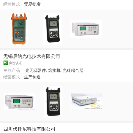
经营模式：
贸易批发
无锡启纳光电技术有限公司
身份认证
主营产品：
光无源器件
,
熔接机
,
光纤耦合器
经营模式：
生产制造
四川伏托尼科技有限公司