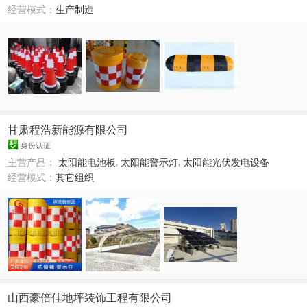
经营模式：
生产制造
甘肃程浩新能源有限公司
身份认证
主营产品：
太阳能电池板
,
太阳能警示灯
,
太阳能光伏发电设备
经营模式：
其它组织
山西豪倍佳地坪装饰工程有限公司