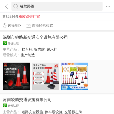
共找到4条
橡胶路锥厂家
选择地区
选择经营模式
深圳市驰路新交通安全设施有限公司
身份认证
主营产品：
挡车杆
,
标志牌
,
警示柱
经营模式：
生产制造
河南凌腾交通设施有限公司
身份认证
主营产品：
道路安全设施
,
停车场设施
,
交通标志牌