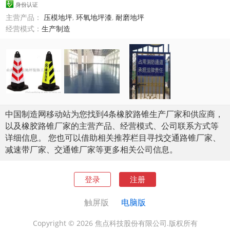
身份认证
主营产品：
压模地坪
,
环氧地坪漆
,
耐磨地坪
经营模式：
生产制造
中国制造网移动站为您找到4条橡胶路锥生产厂家和供应商，
以及橡胶路锥厂家的主营产品、经营模式、公司联系方式等
详细信息。 您也可以借助相关推荐栏目寻找交通路锥厂家、
减速带厂家、交通锥厂家等更多相关公司信息。
登录
注册
触屏版
电脑版
Copyright © 2026 焦点科技股份有限公司.版权所有