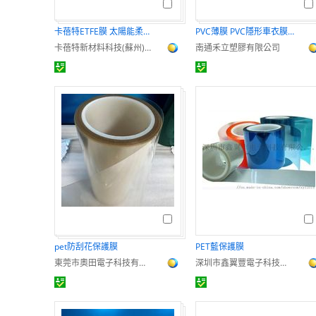
卡蓓特ETFE膜 太陽能柔性組件封裝膜
PVC薄膜 PVC隱形車衣膜基材
卡蓓特新材料科技(蘇州)有限公司
南通禾立塑膠有限公司
pet防刮花保護膜
PET藍保護膜
東莞市奧田電子科技有限公司
深圳市鑫翼豐電子科技有限公司