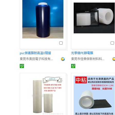
pvc保護膜耐高溫0殘留
光學級PE靜電膜
東莞市奧田電子科技有限公司
東莞市佳樂保新材料科技有限公司