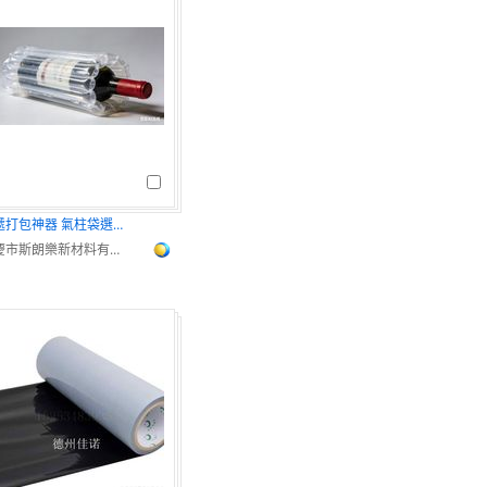
快遞打包神器 氣柱袋選購攻略不踩雷
重慶市斯朗樂新材料有限公司