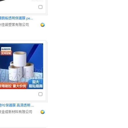
不鏽鋼板透明保護膜 pe保護膜 黑白PE保護膜
州佳諾塑業有限公司
車燈PE保護膜 高清透明 增強亮度
東金成新材料有限公司