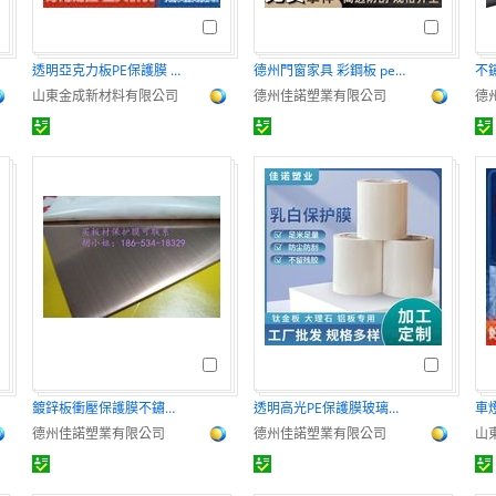
透明亞克力板PE保護膜 防刮耐磨 高透明度
德州門窗家具 彩鋼板 pe型材保護膜生產廠家
山東金成新材料有限公司
德州佳諾塑業有限公司
德
鍍鋅板衝壓保護膜不鏽鋼板保護塑鋼板太陽能電池板保護
透明高光PE保護膜玻璃家具防火板塑鋼型材美觀實用
德州佳諾塑業有限公司
德州佳諾塑業有限公司
山