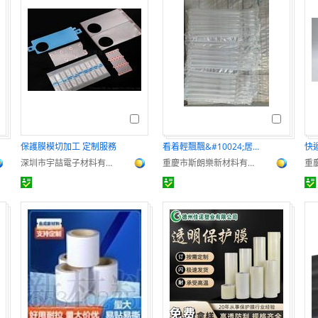
保護膜模切加工 定制服務
看着輕飄飄&#10024;居然比泡沫還抗摔的氣柱袋
深圳市宇喆電子材料有限公司
重慶市斯朗樂新材料有限公司