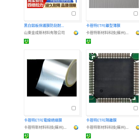
黑白鋁板保護膜防刮耐磨高粘不掉膠
卡蓓特ETFE離型薄膜
山東金成新材料有限公司
卡蓓特新材料科技(蘇州)有限公司
卡蓓特ETFE電線絕緣膜
卡蓓特ETFE隔離膜
卡蓓特新材料科技(蘇州)有限公司
卡蓓特新材料科技(蘇州)有限公司