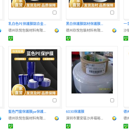
乳白色PE保護膜鋁合金門窗保護膜
黑白保護膜鋁材保護膜不鏽鋼保護膜鋁合金門pe保護膜
一
德州玖悅包裝材料有限公司
德州玖悅包裝材料有限公司
藍色門窗保護膜pe保護膜保護家具家電PE保護膜
6030保護膜
德州玖悅包裝材料有限公司
深圳市寶安區沙井福裕昌電子材料行
德