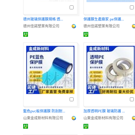
德州玻璃保護膜規格 透明玻璃保護膜 玻璃保護膜廠家
保護膜生產廠家 pe保護膜 彩鋼板保護膜生產廠家
德州佳諾塑業有限公司
德州佳諾塑業有限公司
藍色pvc板保護膜 防刮耐磨易揭去
加厚透明PE膜 玻璃防護 耐磨抗刮
山東金成新材料有限公司
山東金成新材料有限公司