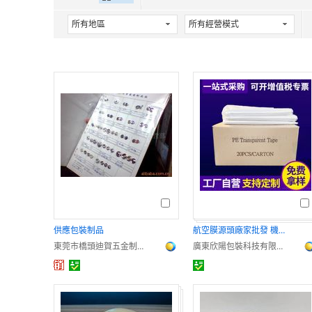
所有地區
所有經營模式
供應包裝制品
航空膜源頭廠家批發 機場薄膜雨布 裝板膜機場打板用 裝板膠紙
東莞市橋頭迪賀五金制品廠
廣東欣陽包裝科技有限公司