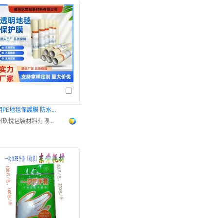
透明PE地毯保護膜 防水耐刮pe保護膜
德州玖悅包裝材料有限公司