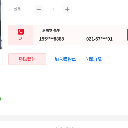
數量
汾陽堂 先生
話
155****8888
021-67****01
發聯繫信
加入購物車
立即訂購