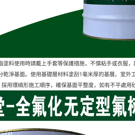
脂塗料使用時請戴上手套等保護措施，不慎粘手或衣服，
分乾淨基面。使用基礎層材料塗刮1毫米厚的基層。室外
板，採用環繞形施工順序，確保基面平整度，如有不平處用