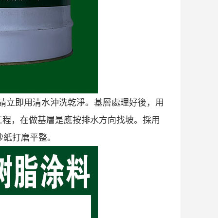
請立即用清水沖洗乾淨。基層處理好後，用
工程，在做基層是應按排水方向找坡。採用
砂紙打磨平整。