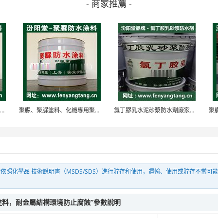
- 商家推薦 -
聚脲、聚脲塗料、化工專用聚脲防水防腐防護塗料
聚脲、聚脲塗料、化纖專用聚脲防水防腐防護塗料
氯丁膠乳水泥砂漿防水劑廠家銷售/氯丁膠乳防水劑
依照化學品 技術說明書（MSDS/SDS）進行貯存和使用，運輸、使用或貯存不當可
塗料，耐金屬結構環境防止腐蝕”參數說明