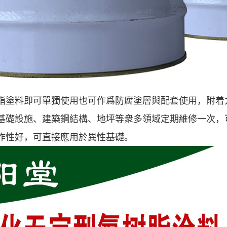
脂塗料即可單獨使用也可作爲防腐塗層與配套使用，附着
基礎設施、建築鋼結構、地坪等衆多領域定期維修一次，
作性好，可直接應用於異性基礎。