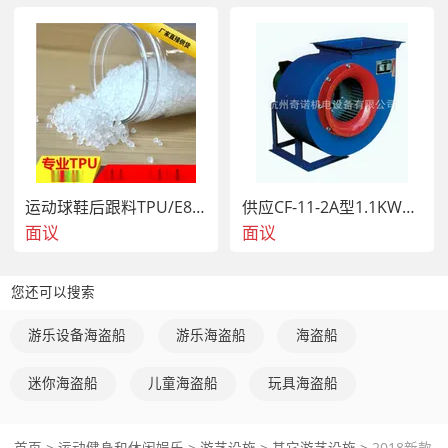
运动球鞋后跟料TPU/E80A耐磨
供应CF-11-2A型1.1KW烧烤炉专用强力排风机
面议
面议
您还可以搜索
游乐设备海盗船
游乐海盗船
海盗船
迷你海盗船
儿童海盗船
玩具海盗船
首页
>
运动健身和休闲娱乐
>
游艺设施
>
其它游艺设施
>
2018新款