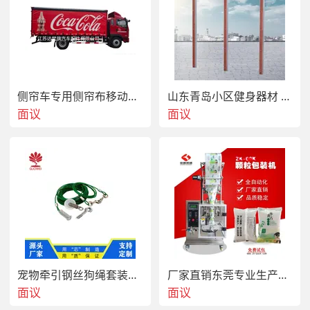
侧帘车专用侧帘布移动顶布帐篷
山东青岛小区健身器材 社区活动体育设施
面议
面议
宠物牵引钢丝狗绳套装金毛拉布拉多德牧栓狗绳
厂家直销东莞专业生产营养早餐麦片包装机 全自动转盘量杯计量ZK
面议
面议