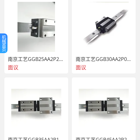
机
械
首
页
南京工艺GGB25AA2P2X300水钻自动研磨机直线导轨滑块
南京工艺GGB30AA2P02X640数控卧式斜车直线导轨滑块厂家
1、
精密滚动导轨副
 介绍
面议
面议
      滚动直线导轨副作为一种精密导向部件大承
载、高精度、高速度、低磨损、可靠性及标准化
的  特性，已经越来越多的被数控机械、自动化
生产线等领域应用和关注。
      其特色有：大型、重载、高精、快速交货。
南京工艺GGB35AA2P1X430水钻磨抛机直线导轨滑块厂家
南京工艺GGB45AA2P2X940卧式加工中心直线导轨