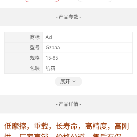
- 产品参数 -
商标
Azi
型号
Gzbaa
规格
15-85
包装
纸箱
展开
- 产品详情 -
低摩擦，重载，长寿命，高精度，高刚
性，厂家直销，价格公道，售后有保