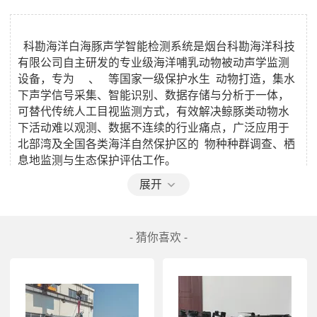
  科勘海洋白海豚声学智能检测系统是烟台科勘海洋科技
有限公司自主研发的专业级海洋哺乳动物被动声学监测
设备，专为     、   等国家一级保护水生  动物打造，集水
下声学信号采集、智能识别、数据存储与分析于一体，
可替代传统人工目视监测方式，有效解决鲸豚类动物水
下活动难以观测、数据不连续的行业痛点，广泛应用于
北部湾及全国各类海洋自然保护区的  物种种群调查、栖
展开
- 猜你喜欢 -
科勘海洋白海豚声学智能检测系统
  该系统具备超长续航能力，内置大容量工业级锂电池可
支持连续水下无人值守工作 6 个月以上，采用高灵敏度