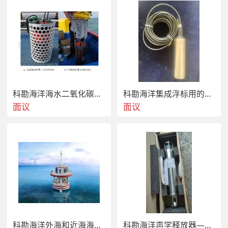
封性能与电池电量，避免在极端恶劣海况下作业，回收
后及时清洁设备并备份数据，严禁私自拆解设备内部组
科勘海洋白海豚声学智能检测系统
科勘海洋海水二氧化碳在线监测仪可集成式
科勘海洋集成浮标用的海水浊度探测仪
面议
面议
该产品由科勘海洋科技供应，采购时需联系供应商咨询
具体发货时间、运输方式等细节；售后服务包含设备技
术支持、操作指导等，质保期限与售后联系方式可向供
应商进一步确认，同时可咨询是否支持功能模块的定制
拓展。
科勘海洋外海和近海海洋观测站
科勘海洋声学释放器——收发合置换能器