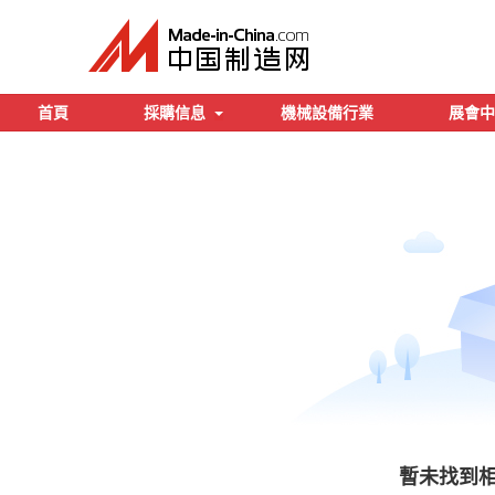
首頁
採購信息
機械設備行業
展會中
暫未找到