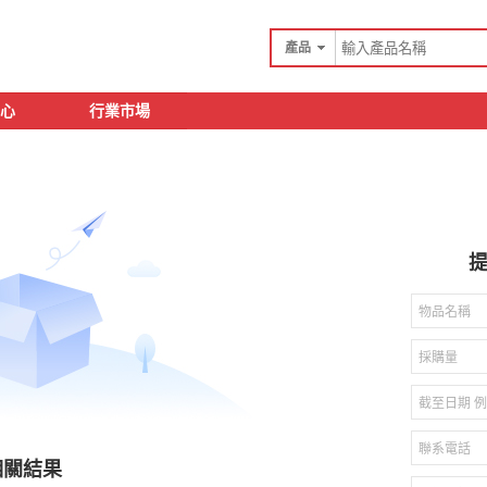
產品
心
行業市場
相關結果