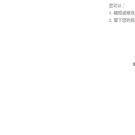
您可以：
1. 縮短或
2. 寫下您