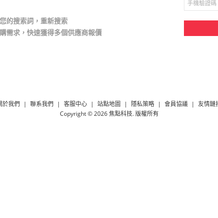
修改您的搜索詞，重新搜索
的採購需求，快速獲得多個供應商報價
關於我們
|
聯系我們
|
客服中心
|
站點地圖
|
隱私策略
|
會員協議
|
友情鏈
Copyright © 2026
焦點科技
. 版權所有