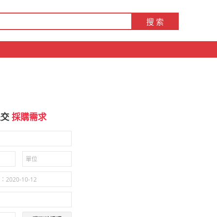
搜 索
提交
採購需求