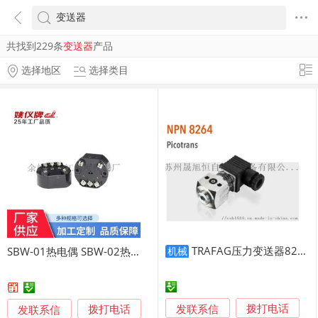
共找到229条
变送器
产品
选择地区
选择类目
TRAFAG压力变送器8264.78.2510
SBW-01热电偶 SBW-02热电阻温度变送器
机械
发联系信
发联系信
拨打电话
拨打电话