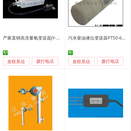
产家直销高含量氧变送器JY-5101A
污水柴油液位变送器PT50-602
发联系信
发联系信
拨打电话
拨打电话