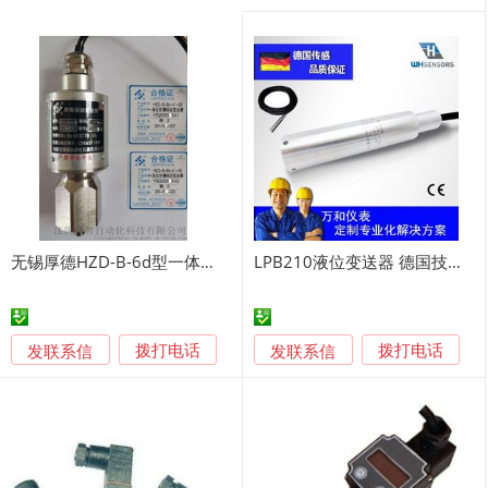
无锡厚德HZD-B-6d型一体化防爆振动变送器
LPB210液位变送器 德国技术 LPB210液位变送器 厂家直供
发联系信
发联系信
拨打电话
拨打电话