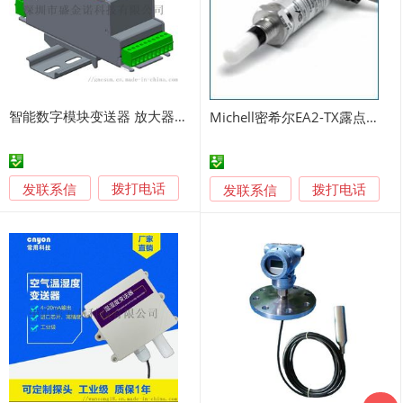
智能数字模块变送器 放大器GNS-T800
Michell密希尔EA2-TX露点变送器
发联系信
发联系信
拨打电话
拨打电话