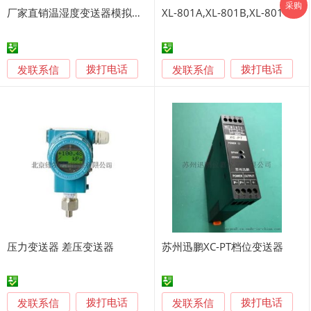
采购
厂家直销温湿度变送器模拟量485可选
XL-801A,XL-801B,XL-801C投入式变送器
发联系信
发联系信
拨打电话
拨打电话
压力变送器 差压变送器
苏州迅鹏XC-PT档位变送器
发联系信
发联系信
拨打电话
拨打电话