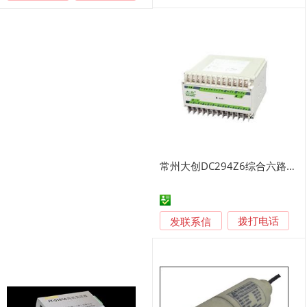
常州大创DC294Z6综合六路电能变送器
发联系信
拨打电话