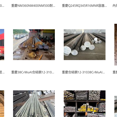
重慶堆焊複合耐磨鋼板 10+10雙金屬複合鋼板
重慶NM360NM400NM500耐磨鋼板
重慶Q245RQ345R16MNR容器板
重慶螺旋管廠家 重慶塗塑鋼管廠家
重慶38CrMoAl合結鋼12-310廠家直銷
重慶合結鋼12-31038CrMoAl加工精良