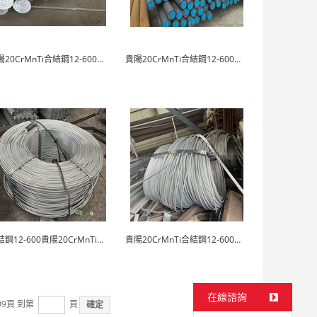
貴陽20CrMnTi合結鋼12-600現貨庫存
貴陽20CrMnTi合結鋼12-600廠家直供
合結鋼12-600貴陽20CrMnTi直營廠家
貴陽20CrMnTi合結鋼12-600按需生產
在線諮詢
09
頁 到第
頁
確定