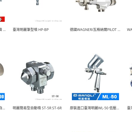
供應明麗筆型噴 HP-CP筆型噴 筆型噴
臺灣明麗筆型噴 HP-BP
德國WAGNER/瓦格納爾PILOT WA XV
原裝進口臺灣明麗WRA-200自動噴
明麗簡易型自動噴 ST-5R ST-6R
原裝進口臺灣明麗WL-50 低壓小型手動噴
臺