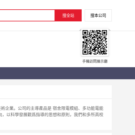
手機訪問展示廳
術企業。公司的主導產品是 宿舍限電模組、多功能電能
向，以科學發展觀爲指導的思想和原則，我們和多所高校
支持。