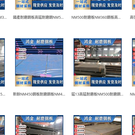
國產耐磨鋼板NM450鋼板NM360耐磨板
國產耐磨鋼板高錳耐磨鋼NM500耐磨鋼板
NM500耐磨板NM360鋼板高鉻耐磨鋼板
耐磨板NM500耐磨鋼板NM450耐磨板錳鋼板廠...
新餘NM450鋼板耐磨鋼板NM400耐磨板
錳13高錳耐磨板NM500耐磨鋼板附原廠質保