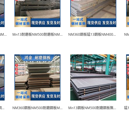
NM360鋼板Mn13耐磨鋼板NM450鋼板
Mn13耐磨板NM500耐磨板NM360耐磨鋼板
NM360鋼板錳13鋼板NM400鋼板數控切割
NM450耐磨鋼板Mn13軋製鋼板NM400鋼板
NM360鋼板NM500耐磨鋼板Mn13高錳鋼板
Mn13鋼板NM500耐磨鋼板無磁耐磨鋼板