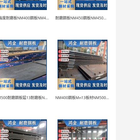
高強度耐磨板NM400鋼板NM450耐磨鋼板
耐磨鋼板NM450鋼板NM450耐磨板附原廠質保
NM500耐磨鋼板錳13耐磨板NM360鋼板
NM400鋼板Mn13板材NM500耐磨板切割