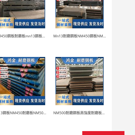
NM450鋼板耐磨板mn13鋼板NM400耐磨鋼...
Mn13耐磨鋼板NM450鋼板NM400耐磨鋼板
錳13鋼板NM450耐磨板NM500耐磨鋼板
NM500耐磨鋼板高強度耐磨板錳鋼板廠家