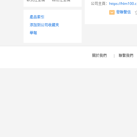
公司主頁：
https://hlm100.
發聯繫信
產品索引
添加到公司收藏夾
舉報
關於我們
|
聯繫我們