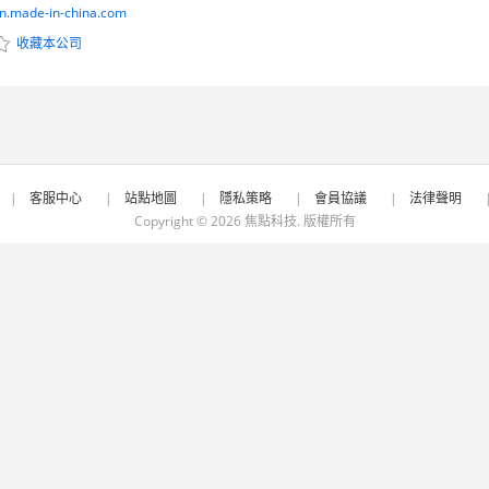
cn.made-in-china.com
收藏本公司
|
客服中心
|
站點地圖
|
隱私策略
|
會員協議
|
法律聲明
Copyright © 2026
焦點科技
. 版權所有