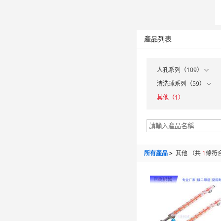
產品列表
人孔系列（109）
清洗球系列（59）
其他（1）
所有產品
>
其他
（共
1
條符