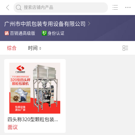
广州市中凯包装专用设备有限公司
百销通高级版
身份认证
综合
时间
四头称320型颗粒包装机 食品颗粒大型包装机
面议