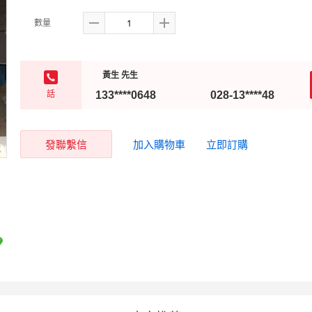
數量
黃生 先生
話
133****0648
028-13****48
發聯繫信
加入購物車
立即訂購